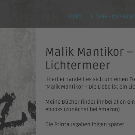
START
I. TAME - KOPFKIN
Malik Mantikor – 
Lichtermeer
Hierbei handelt es sich um einen Fo
'Malik Mantikor – Die Liebe ist ein L
Meine Bücher findet ihr bei allen e
ebooks (zunächst bei Amazon).
Die Printausgaben folgen später.